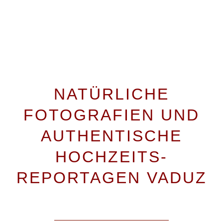
HOCHZEITSFOTOGRAF VADUZ
NATÜRLICHE
FOTOGRAFIEN UND
AUTHENTISCHE
HOCHZEITS-
REPORTAGEN VADUZ