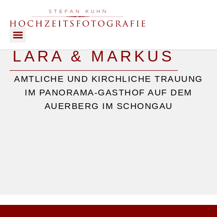
LARA & MARKUS
HIGHLIGHTS OF LOVE
AMTLICHE UND KIRCHLICHE TRAUUNG
IM PANORAMA-GASTHOF AUF DEM
AUERBERG IM SCHONGAU