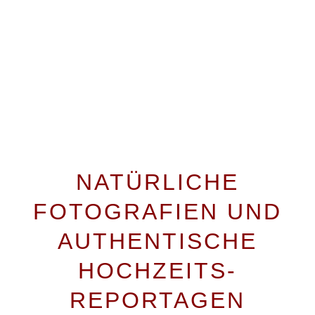
HOCHZEITSFOTOGRAF MEMMINGEN
NATÜRLICHE
FOTOGRAFIEN UND
AUTHENTISCHE
HOCHZEITS-
REPORTAGEN