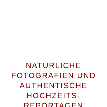
HOCHZEITSFOTOGRAF KLEINWALSERTAL
NATÜRLICHE
FOTOGRAFIEN UND
AUTHENTISCHE
HOCHZEITS-
REPORTAGEN