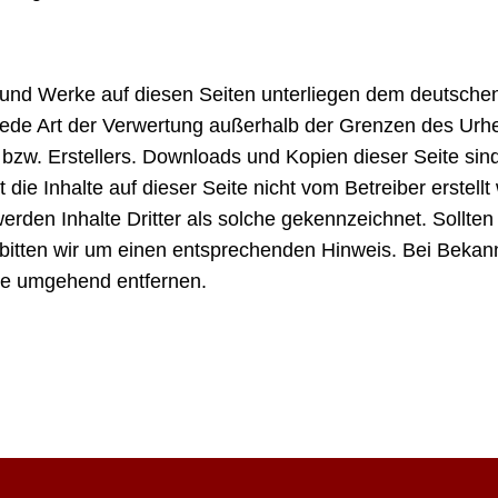
te und Werke auf diesen Seiten unterliegen dem deutsche
d jede Art der Verwertung außerhalb der Grenzen des Urh
 bzw. Erstellers. Downloads und Kopien dieser Seite sind
die Inhalte auf dieser Seite nicht vom Betreiber erstell
erden Inhalte Dritter als solche gekennzeichnet. Sollten
bitten wir um einen entsprechenden Hinweis. Bei Beka
lte umgehend entfernen.