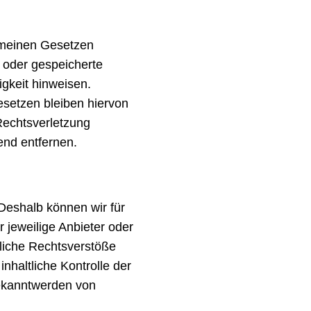
gemeinen Gesetzen
e oder gespeicherte
gkeit hinweisen.
esetzen bleiben hiervon
Rechtsverletzung
nd entfernen.
 Deshalb können wir für
 jeweilige Anbieter oder
gliche Rechtsverstöße
nhaltliche Kontrolle der
Bekanntwerden von