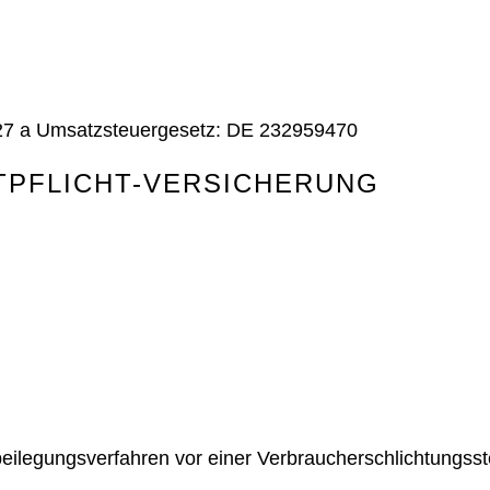
27 a Umsatzsteuergesetz: DE 232959470
TPFLICHT-VERSICHERUNG
eitbeilegungsverfahren vor einer Verbraucherschlichtungss