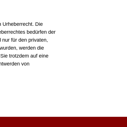
n Urheberrecht. Die
eberrechtes bedürfen der
 nur für den privaten,
t wurden, werden die
 Sie trotzdem auf eine
nntwerden von