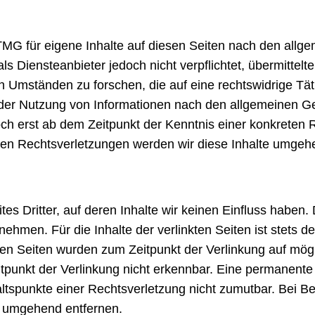
TMG für eigene Inhalte auf diesen Seiten nach den all
ls Diensteanbieter jedoch nicht verpflichtet, übermittelt
Umständen zu forschen, die auf eine rechtswidrige Täti
 der Nutzung von Informationen nach den allgemeinen G
och erst ab dem Zeitpunkt der Kenntnis einer konkreten 
en Rechtsverletzungen werden wir diese Inhalte umgehe
es Dritter, auf deren Inhalte wir keinen Einfluss haben.
men. Für die Inhalte der verlinkten Seiten ist stets der
nkten Seiten wurden zum Zeitpunkt der Verlinkung auf mö
tpunkt der Verlinkung nicht erkennbar. Eine permanente i
haltspunkte einer Rechtsverletzung nicht zumutbar. Bei 
s umgehend entfernen.