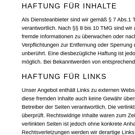
HAFTUNG FÜR INHALTE
Als Diensteanbieter sind wir gemäß § 7 Abs.1 
verantwortlich. Nach §§ 8 bis 10 TMG sind wir a
fremde Informationen zu überwachen oder nach 
Verpflichtungen zur Entfernung oder Sperrung
unberührt. Eine diesbezügliche Haftung ist jed
möglich. Bei Bekanntwerden von entsprechend
HAFTUNG FÜR LINKS
Unser Angebot enthält Links zu externen Websit
diese fremden Inhalte auch keine Gewähr überneh
Betreiber der Seiten verantwortlich. Die verli
überprüft. Rechtswidrige Inhalte waren zum Zei
verlinkten Seiten ist jedoch ohne konkrete An
Rechtsverletzungen werden wir derartige Link