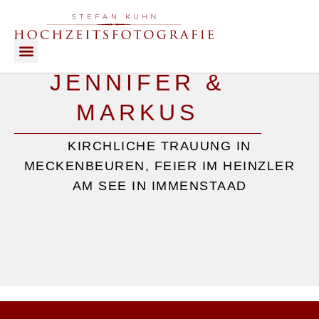
JENNIFER &
HIGHLIGHTS OF LOVE
MARKUS
KIRCHLICHE TRAUUNG IN
MECKENBEUREN, FEIER IM HEINZLER
AM SEE IN IMMENSTAAD