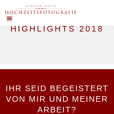
HIGHLIGHTS 2018
HIGHLIGHTS OF LOVE
IHR SEID BEGEISTERT
VON MIR UND MEINER
ARBEIT?